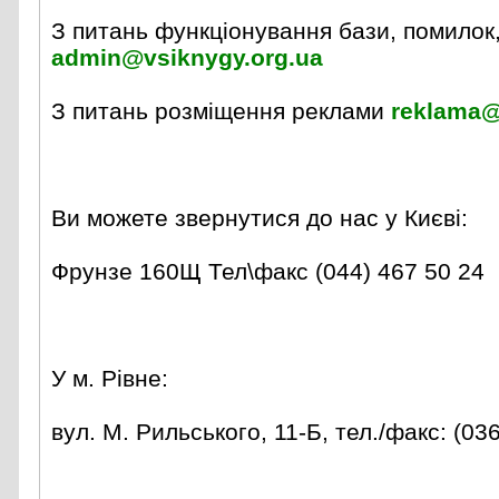
З питань функціонування бази, помилок,
admin@vsiknygy.org.ua
З питань розміщення реклами
reklama@
Ви можете звернутися до нас у Києві:
Фрунзе 160Щ Тел\факс (044) 467 50 24
У м. Рівне:
вул. М. Рильського, 11-Б, тел./факс: (03