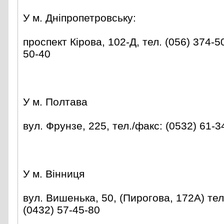
У м. Дніпропетровську:
проспект Кірова, 102-Д, тел. (056) 374-5
50-40
У м. Полтава
вул. Фрунзе, 225, тел./факс: (0532) 61-3
У м. Вінниця
вул. Вишенька, 50, (Пирогова, 172А) тел
(0432) 57-45-80