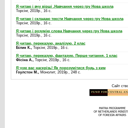
Я читаю і вчу вірші .Навчання через гру Нова школа
Торсінг, 2019р., 16 c.
Я читаю і складаю тексти Навчання через гру Нова школа
Торсінг, 2019р., 16 c.
Я читаю і розумію слова Навчання через гру Нова школа
Торсінг, 2019р., 16 c.
Я читаю, переказую, аналізую. 2 клас
Білик К.,
Торсінг, 2019р., 16 c.
Я читаю, переказую, фантазую. Перше читання. 1 клас
Фісіна А.,
Торсінг, 2019р., 16 c.
Я чую вас наскрізь! Як порозумітися будь з ким
Гоулстон М.,
Монолит, 2019р., 248 c.
Сайт ств