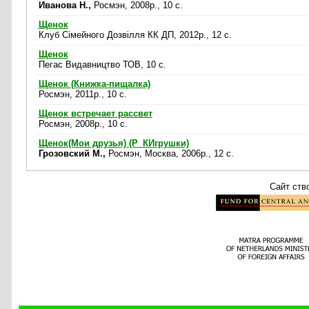
Иванова Н.,
Росмэн, 2008р., 10 c.
Щенок
Клуб Сімейного Дозвілля КК ДП, 2012р., 12 c.
Щенок
Пегас Видавництво ТОВ, 10 c.
Щенок (Книжка-пищалка)
Росмэн, 2011р., 10 c.
Щенок встречает рассвет
Росмэн, 2008р., 10 c.
Щенок(Мои друзья) (Р_КИгрушки)
Грозовский М.,
Росмэн, Москва, 2006р., 12 c.
Сайт ств