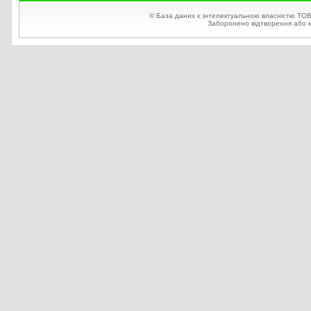
© База даних є інтелектуальною власністю ТОВ
Заборонено відтворення або ко